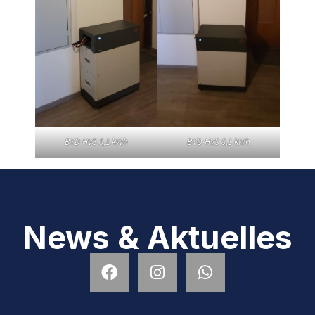
BYD HVS 5,1 kWh
BYD HVS 5,1 kWh
News & Aktuelles