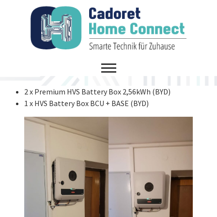
2 x Premium HVS Battery Box 2,56kWh (BYD)
1 x HVS Battery Box BCU + BASE (BYD)