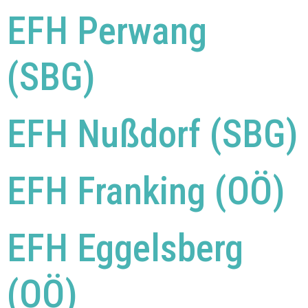
EFH Perwang
(SBG)
EFH Nußdorf (SBG)
EFH Franking (OÖ)
EFH Eggelsberg
(OÖ)