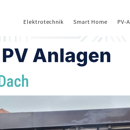
Elektrotechnik
Smart Home
PV-A
:
PV Anlagen
+Dach