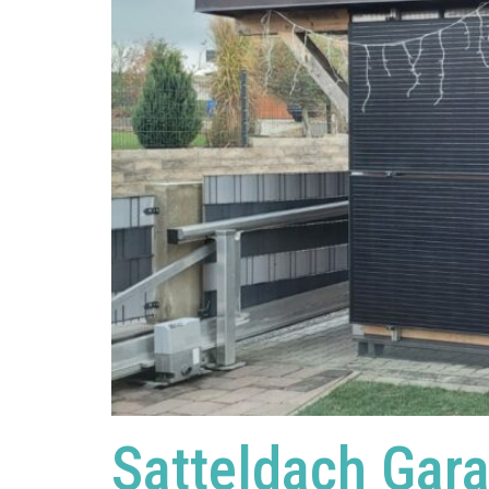
Satteldach Gar