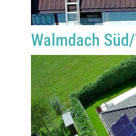
Walmdach Süd/