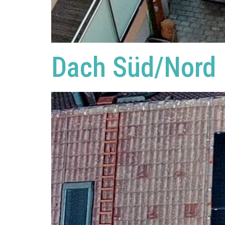
Dach Süd/Nord